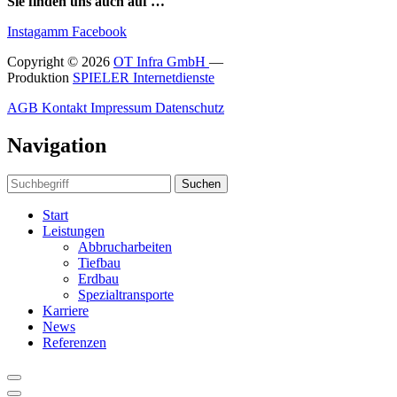
Sie finden uns auch auf …
Instagamm
Facebook
Copyright © 2026
OT Infra GmbH
—
Produktion
SPIELER Internetdienste
AGB
Kontakt
Impressum
Datenschutz
Navigation
Suchen
Start
Leistungen
Abbrucharbeiten
Tiefbau
Erdbau
Spezialtransporte
Karriere
News
Referenzen