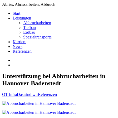
Abriss, Abrissarbeiten, Abbruch
Start
Leistungen
Abbrucharbeiten
Tiefbau
Erdbau
Spezialtransporte
Karriere
News
Referenzen
|
Unterstützung bei Abbrucharbeiten in
Hannover Badenstedt
OT Infra
Das sind wir
Referenzen